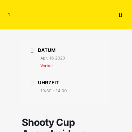
DATUM
Apr. 16 2023
Vorbei!
UHRZEIT
10:30 - 14:00
Shooty Cup