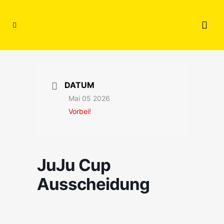
DATUM
Mai 05 2026
Vorbei!
JuJu Cup
Ausscheidung