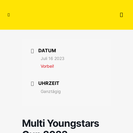
DATUM
Juli 16 2023
Vorbei!
UHRZEIT
Ganztägig
Multi Youngstars