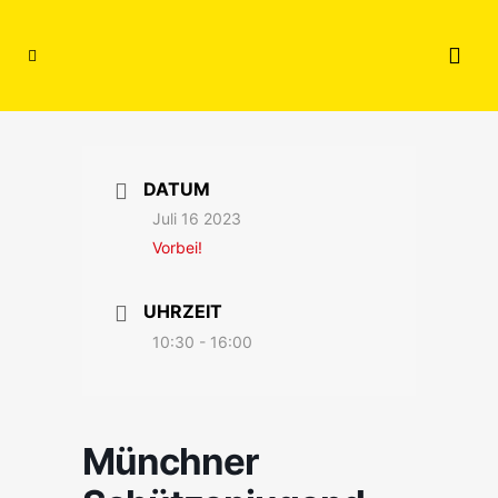
DATUM
Juli 16 2023
Vorbei!
UHRZEIT
10:30 - 16:00
Münchner