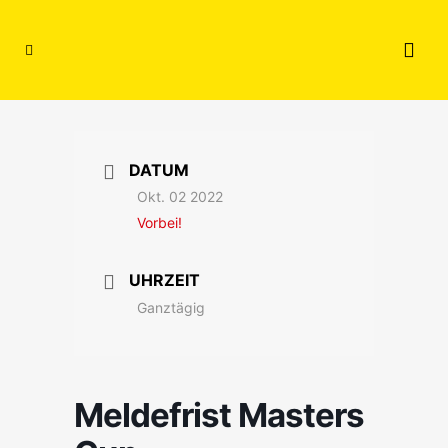
DATUM
Okt. 02 2022
Vorbei!
UHRZEIT
Ganztägig
Meldefrist Masters