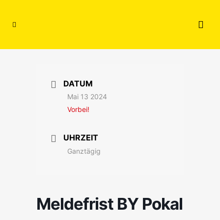
DATUM
Mai 13 2024
Vorbei!
UHRZEIT
Ganztägig
Meldefrist BY Pokal