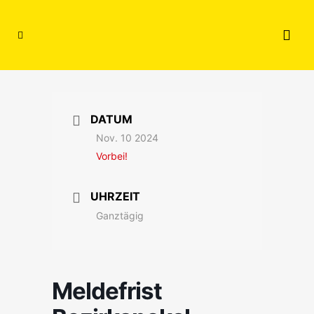
DATUM
Nov. 10 2024
Vorbei!
UHRZEIT
Ganztägig
Meldefrist