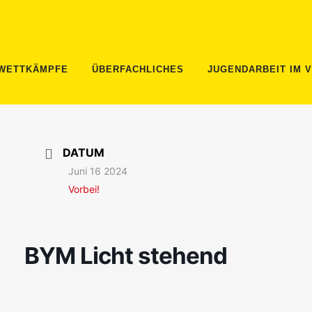
WETTKÄMPFE
ÜBERFACHLICHES
JUGENDARBEIT IM 
DATUM
Juni 16 2024
Vorbei!
BYM Licht stehend