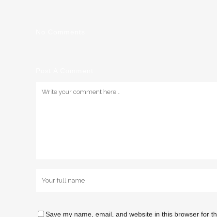
No Comments
Post A Comment
Save my name, email, and website in this browser for t