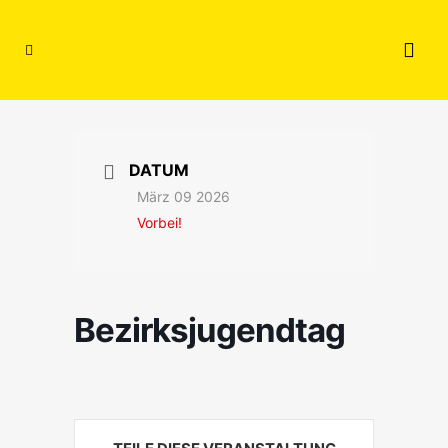
DATUM
März 09 2026
Vorbei!
Bezirksjugendtag