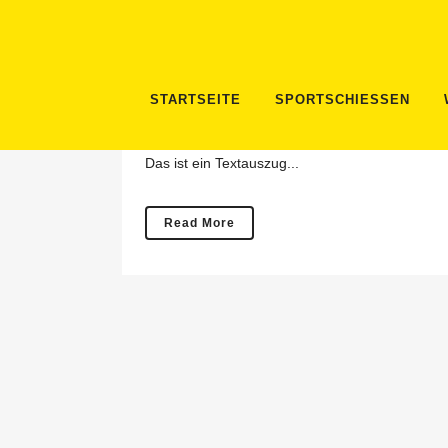
15 JULI
TEST2
STARTSEITE
SPORTSCHIESSEN
Posted at 15:57h
in
Uncategorized
by
admin
Das ist ein Textauszug...
Read More