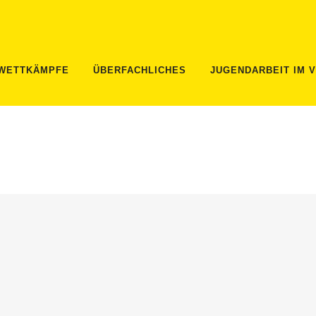
WETTKÄMPFE
ÜBERFACHLICHES
JUGENDARBEIT IM 