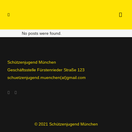
No posts were found.
Schützenjugend München
Geschäftsstelle Fürstenrieder Straße 123
schuetzenjugend.muenchen(at)gmail.com
© 2021 Schützenjugend München